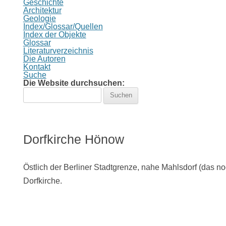
Geschichte
Architektur
Geologie
Index/Glossar/Quellen
Index der Objekte
Glossar
Literaturverzeichnis
Die Autoren
Kontakt
Suche
Die Website durchsuchen:
Suchen
nach:
Dorfkirche Hönow
Östlich der Berliner Stadtgrenze, nahe Mahlsdorf (das n
Dorfkirche.