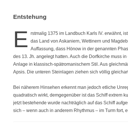
Entstehung
E
rstmalig 1375 im Landbuch Karls IV. erwähnt, is
das Land von Askaniern, Wettinern und Magdebur
Auffassung, dass Hönow in der genannten Phase 
des 13. Jh. angelegt hatten. Auch die Dorfkirche muss in d
Anlage in klassisch-spätromanischem Stil. Aus gleichmä
Apsis. Die unteren Steinlagen ziehen sich völlig gleic
Bei näherem Hinsehen erkennt man jedoch etliche Unregel
quadratisch wirkt, demgegenüber ist das Schiff extrem ku
jetzt bestehende wurde nachträglich auf das Schiff aufge
sich – wenn auch in anderem Rhythmus – im Turm fort, 