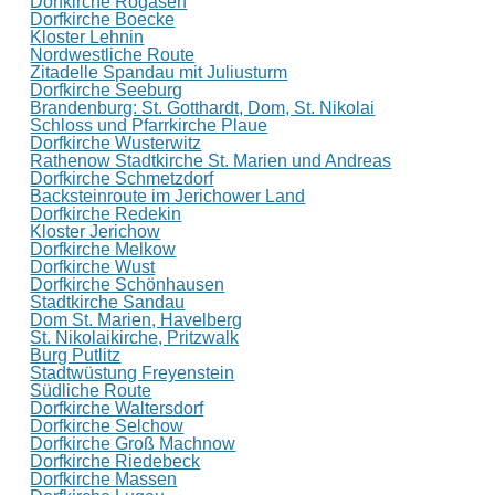
Dorfkirche Rogäsen
Dorfkirche Boecke
Kloster Lehnin
Nordwestliche Route
Zitadelle Spandau mit Juliusturm
Dorfkirche Seeburg
Brandenburg: St. Gotthardt, Dom, St. Nikolai
Schloss und Pfarrkirche Plaue
Dorfkirche Wusterwitz
Rathenow Stadtkirche St. Marien und Andreas
Dorfkirche Schmetzdorf
Backsteinroute im Jerichower Land
Dorfkirche Redekin
Kloster Jerichow
Dorfkirche Melkow
Dorfkirche Wust
Dorfkirche Schönhausen
Stadtkirche Sandau
Dom St. Marien, Havelberg
St. Nikolaikirche, Pritzwalk
Burg Putlitz
Stadtwüstung Freyenstein
Südliche Route
Dorfkirche Waltersdorf
Dorfkirche Selchow
Dorfkirche Groß Machnow
Dorfkirche Riedebeck
Dorfkirche Massen