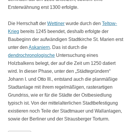
Ersterwähnung erst 1300 erfolgte.
Die Herrschaft der
Wettiner
wurde durch den
Teltow-
Krieg
bereits 1245 beendet, deshalb erfolgte der
Baubeginn der aufwändigen Stadtkirche St. Marien erst
unter den
Askaniern
. Das ist durch die
dendrochronologische
Untersuchung eines
Holzbalkens belegt, der auf die Zeit um 1250 datiert
wird. In dieser Phase, unter den „Städtegründern“
Johann I. und Otto III., entstand auch die planmäßige
Stadtanlage mit ihrem regelmäßigen, rasterartigen
Grundriss, wie er für die Städte der Ostbesiedlung
typisch ist. Von der mittelalterlichen Stadtbefestigung
existieren noch Teile der Stadtmauer und Wallanlagen,
sowie der Berliner und der Strausberger Torturm.