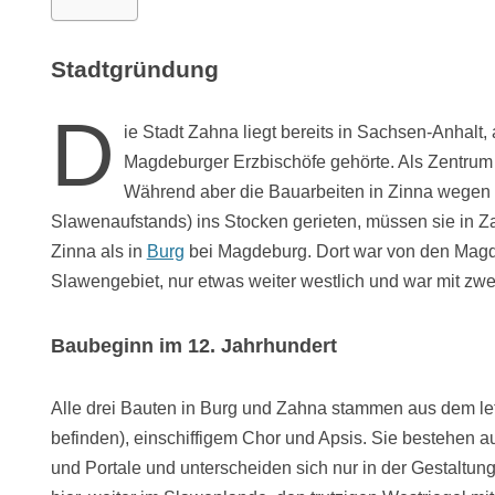
Stadtgründung
D
ie Stadt Zahna liegt bereits in Sachsen-Anhalt,
Magdeburger Erzbischöfe gehörte. Als Zentrum 
Während aber die Bauarbeiten in Zinna wegen 
Slawenaufstands) ins Stocken gerieten, müssen sie in Zah
Zinna als in
Burg
bei Magdeburg. Dort war von den Magdeb
Slawengebiet, nur etwas weiter westlich und war mit zwe
Baubeginn im 12. Jahrhundert
Alle drei Bauten in Burg und Zahna stammen aus dem letz
befinden), einschiffigem Chor und Apsis. Sie bestehen a
und Portale und unterscheiden sich nur in der Gestaltun