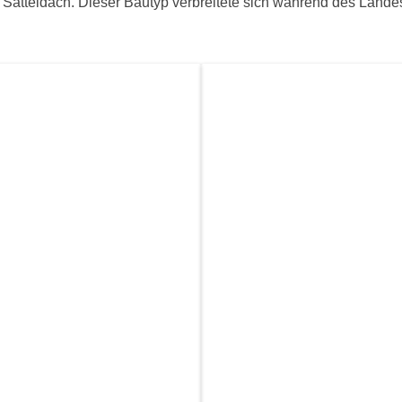
t Satteldach. Dieser Bautyp verbreitete sich während des Lande