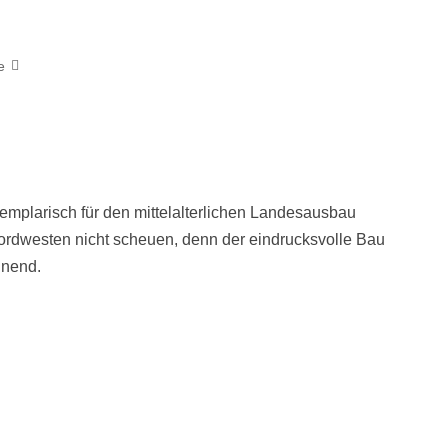
e
mplarisch für den mittelalterlichen Landesausbau
Nordwesten nicht scheuen, denn der eindrucksvolle Bau
hnend.