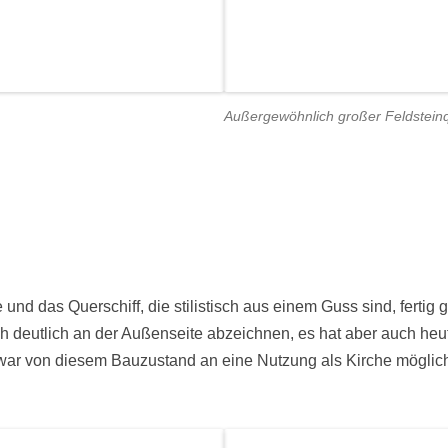
Außergewöhnlich großer Feldsteinq
und das Querschiff, die stilistisch aus einem Guss sind, fertig 
deutlich an der Außenseite abzeichnen, es hat aber auch heute
 war von diesem Bauzustand an eine Nutzung als Kirche möglic