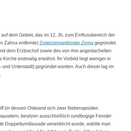
, auf dem Gebiet, das im 12. Jh. zum Einflussbereich der
on Zahna entfernte)
Zisterzienserkloster Zinna
gegründet.
und dem Erzbischof sowie des von ihm angestachelten
irche erstmalig erwähnt. Ihr Vorbild liegt weniger in
 und Unterstadt) gegründet worden. Auch dieser lag im
.
chiff (in dessen Ostwand sich zwei Nebenapsiden
inquadern, besitzen ausschließlich rundbogige Fenster
gte Doppelturmfassade verwirklicht wurde, wählte man