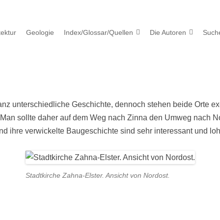
tektur
Geologie
Index/Glossar/Quellen
Die Autoren
Such
z unterschiedliche Geschichte, dennoch stehen beide Orte exe
ist. Man sollte daher auf dem Weg nach Zinna den Umweg nach 
nd ihre verwickelte Baugeschichte sind sehr interessant und lo
Stadtkirche Zahna-Elster. Ansicht von Nordost.