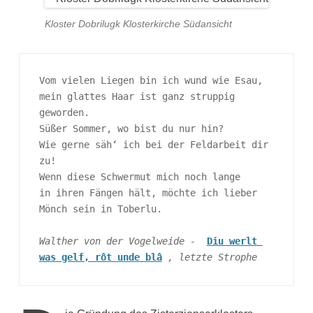
Kloster Dobrilugk Klosterkirche Südansicht
Vom vielen Liegen bin ich wund wie Esau,
mein glattes Haar ist ganz struppig 
geworden.
Süßer Sommer, wo bist du nur hin?
Wie gerne säh‘ ich bei der Feldarbeit dir 
zu!
Wenn diese Schwermut mich noch lange
in ihren Fängen hält, möchte ich lieber
Mönch sein in Toberlu.
Walther von der Vogelweide - 
Diu werlt 
was gelf, rôt unde blâ
, letzte Strophe 