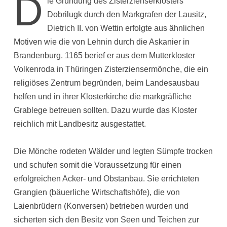
D
ie Gründung des Zisterzienserklosters
Dobrilugk durch den Markgrafen der Lausitz,
Dietrich II. von Wettin erfolgte aus ähnlichen
Motiven wie die von Lehnin durch die Askanier in
Brandenburg. 1165 berief er aus dem Mutterkloster
Volkenroda in Thüringen Zisterziensermönche, die ein
religiöses Zentrum begründen, beim Landesausbau
helfen und in ihrer Klosterkirche die markgräfliche
Grablege betreuen sollten. Dazu wurde das Kloster
reichlich mit Landbesitz ausgestattet.
Die Mönche rodeten Wälder und legten Sümpfe trocken
und schufen somit die Voraussetzung für einen
erfolgreichen Acker- und Obstanbau. Sie errichteten
Grangien (bäuerliche Wirtschaftshöfe), die von
Laienbrüdern (Konversen) betrieben wurden und
sicherten sich den Besitz von Seen und Teichen zur