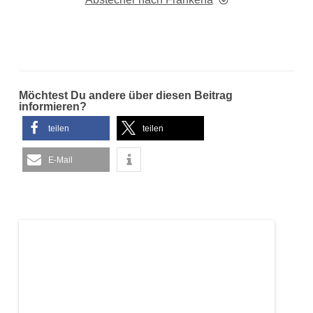
Möchtest Du andere über diesen Beitrag
informieren?
teilen
teilen
E-Mail