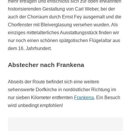
mehr ertragen und entschloss sich zur oben erwähnten
historisierenden Gestaltung von Carl Weber, bei der
auch der Chorraum durch Ernst Fey ausgemalt und die
Chorfenster mit Bleiverglasung versehen wurden. Als
einziges mittelalterliches Ausstattungsstück finden wir
nur noch einen schönen spätgotischen Flügelaltar aus
dem 16. Jahrhundert.
Abstecher nach Frankena
Abseits der Route befindet sich eine weitere
sehenswerte Dorfkirche in nordöstlicher Richtung im
nur sieben Kilometer entfernten
Frankena
. Ein Besuch
wird unbedingt empfohlen!