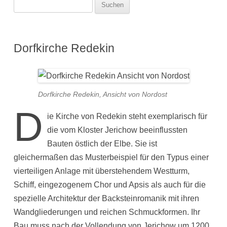
Suchen
nach:
Dorfkirche Redekin
Dorfkirche Redekin, Ansicht von Nordost
D
ie Kirche von Redekin steht exemplarisch für
die vom Kloster Jerichow beeinflussten
Bauten östlich der Elbe. Sie ist
gleichermaßen das Musterbeispiel für den Typus einer
vierteiligen Anlage mit überstehendem Westturm,
Schiff, eingezogenem Chor und Apsis als auch für die
spezielle Architektur der Backsteinromanik mit ihren
Wandgliederungen und reichen Schmuckformen. Ihr
Bau muss nach der Vollendung von Jerichow um 1200