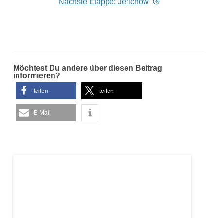
Nächste Etappe: Jerichow
Möchtest Du andere über diesen Beitrag
informieren?
teilen
teilen
E-Mail