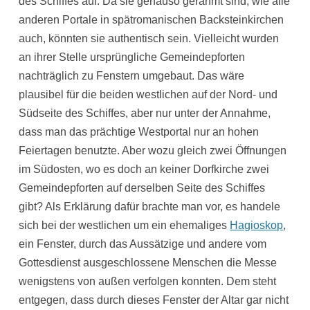
des Schiffes auf. Da sie genauso gerahmt sind, wie alle
anderen Portale in spätromanischen Backsteinkirchen
auch, könnten sie authentisch sein. Vielleicht wurden
an ihrer Stelle ursprüngliche Gemeindepforten
nachträglich zu Fenstern umgebaut. Das wäre
plausibel für die beiden westlichen auf der Nord- und
Südseite des Schiffes, aber nur unter der Annahme,
dass man das prächtige Westportal nur an hohen
Feiertagen benutzte. Aber wozu gleich zwei Öffnungen
im Südosten, wo es doch an keiner Dorfkirche zwei
Gemeindepforten auf derselben Seite des Schiffes
gibt? Als Erklärung dafür brachte man vor, es handele
sich bei der westlichen um ein ehemaliges
Hagioskop
,
ein Fenster, durch das Aussätzige und andere vom
Gottesdienst ausgeschlossene Menschen die Messe
wenigstens von außen verfolgen konnten. Dem steht
entgegen, dass durch dieses Fenster der Altar gar nicht