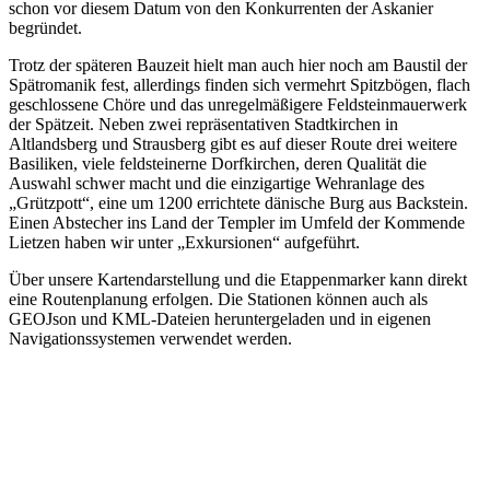
schon vor diesem Datum von den Konkurrenten der Askanier
begründet.
Trotz der späteren Bauzeit hielt man auch hier noch am Baustil der
Spätromanik fest, allerdings finden sich vermehrt Spitzbögen, flach
geschlossene Chöre und das unregelmäßigere Feldsteinmauerwerk
der Spätzeit. Neben zwei repräsentativen Stadtkirchen in
Altlandsberg und Strausberg gibt es auf dieser Route drei weitere
Basiliken, viele feldsteinerne Dorfkirchen, deren Qualität die
Auswahl schwer macht und die einzigartige Wehranlage des
„Grützpott“, eine um 1200 errichtete dänische Burg aus Backstein.
Einen Abstecher ins Land der Templer im Umfeld der Kommende
Lietzen haben wir unter „Exkursionen“ aufgeführt.
Über unsere Kartendarstellung und die Etappenmarker kann direkt
eine Routenplanung erfolgen. Die Stationen können auch als
GEOJson und KML-Dateien heruntergeladen und in eigenen
Navigationssystemen verwendet werden.