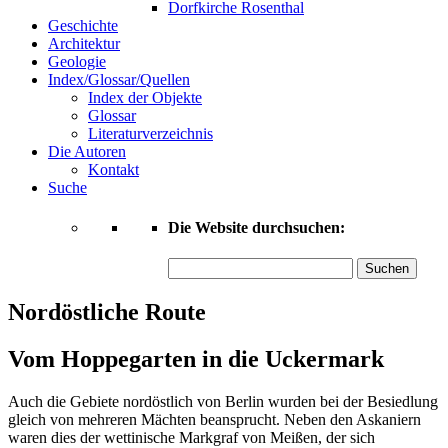
Dorfkirche Rosenthal
Geschichte
Architektur
Geologie
Index/Glossar/Quellen
Index der Objekte
Glossar
Literaturverzeichnis
Die Autoren
Kontakt
Suche
Die Website durchsuchen:
Suchen
nach:
Nordöstliche Route
Vom Hoppegarten in die Uckermark
Auch die Gebiete nordöstlich von Berlin wurden bei der Besiedlung
gleich von mehreren Mächten beansprucht. Neben den Askaniern
waren dies der wettinische Markgraf von Meißen, der sich