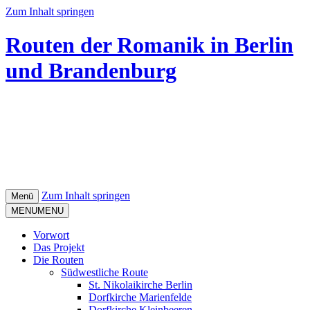
Zum Inhalt springen
Routen der Romanik in Berlin
und Brandenburg
Zum Inhalt springen
Menü
MENU
MENU
Vorwort
Das Projekt
Die Routen
Südwestliche Route
St. Nikolaikirche Berlin
Dorfkirche Marienfelde
Dorfkirche Kleinbeeren