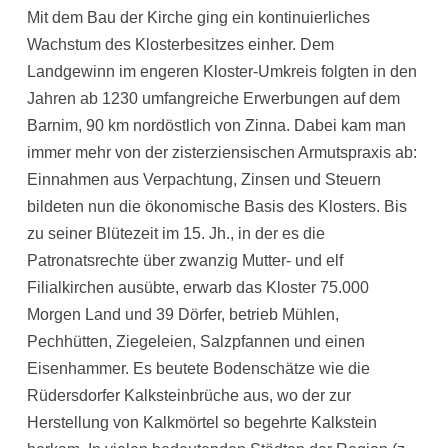
Mit dem Bau der Kirche ging ein kontinuierliches
Wachstum des Klosterbesitzes einher. Dem
Landgewinn im engeren Kloster-Umkreis folgten in den
Jahren ab 1230 umfangreiche Erwerbungen auf dem
Barnim, 90 km nordöstlich von Zinna. Dabei kam man
immer mehr von der zisterziensischen Armutspraxis ab:
Einnahmen aus Verpachtung, Zinsen und Steuern
bildeten nun die ökonomische Basis des Klosters. Bis
zu seiner Blütezeit im 15. Jh., in der es die
Patronatsrechte über zwanzig Mutter‐ und elf
Filialkirchen ausübte, erwarb das Kloster 75.000
Morgen Land und 39 Dörfer, betrieb Mühlen,
Pechhütten, Ziegeleien, Salzpfannen und einen
Eisenhammer. Es beutete Bodenschätze wie die
Rüdersdorfer Kalksteinbrüche aus, wo der zur
Herstellung von Kalkmörtel so begehrte Kalkstein