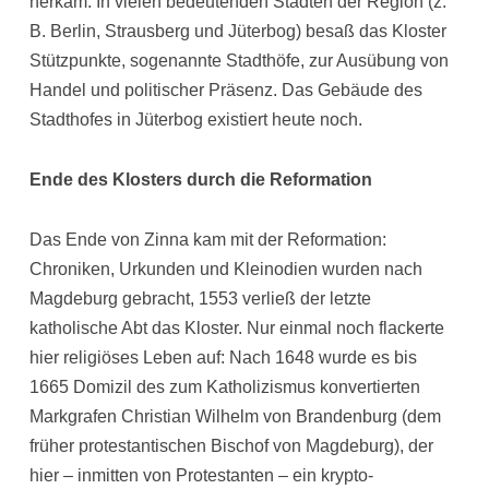
herkam. In vielen bedeutenden Städten der Region (z.
B. Berlin, Strausberg und Jüterbog) besaß das Kloster
Stützpunkte, sogenannte Stadthöfe, zur Ausübung von
Handel und politischer Präsenz. Das Gebäude des
Stadthofes in Jüterbog existiert heute noch.
Ende des Klosters durch die Reformation
Das Ende von Zinna kam mit der Reformation:
Chroniken, Urkunden und Kleinodien wurden nach
Magdeburg gebracht, 1553 verließ der letzte
katholische Abt das Kloster. Nur einmal noch flackerte
hier religiöses Leben auf: Nach 1648 wurde es bis
1665 Domizil des zum Katholizismus konvertierten
Markgrafen Christian Wilhelm von Brandenburg (dem
früher protestantischen Bischof von Magdeburg), der
hier – inmitten von Protestanten – ein krypto-