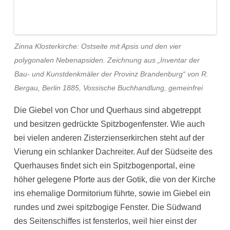
Zinna Klosterkirche: Ostseite mit Apsis und den vier
polygonalen Nebenapsiden.
Zeichnung aus „Inventar der
Bau- und Kunstdenkmäler der Provinz Brandenburg“ von R.
Bergau, Berlin 1885, Vossische Buchhandlung, gemeinfrei
Die Giebel von Chor und Querhaus sind abgetreppt
und besitzen gedrückte Spitzbogenfenster. Wie auch
bei vielen anderen Zisterzienserkirchen steht auf der
Vierung ein schlanker Dachreiter. Auf der Südseite des
Querhauses findet sich ein Spitzbogenportal, eine
höher gelegene Pforte aus der Gotik, die von der Kirche
ins ehemalige Dormitorium führte, sowie im Giebel ein
rundes und zwei spitzbogige Fenster. Die Südwand
des Seitenschiffes ist fensterlos, weil hier einst der