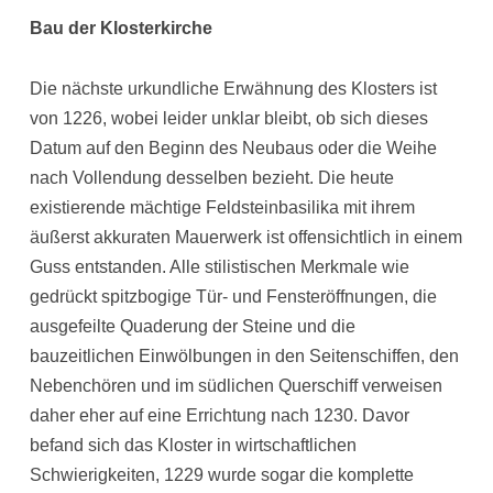
Bau der Klosterkirche
Die nächste urkundliche Erwähnung des Klosters ist
von 1226, wobei leider unklar bleibt, ob sich dieses
Datum auf den Beginn des Neubaus oder die Weihe
nach Vollendung desselben bezieht. Die heute
existierende mächtige Feldsteinbasilika mit ihrem
äußerst akkuraten Mauerwerk ist offensichtlich in einem
Guss entstanden. Alle stilistischen Merkmale wie
gedrückt spitzbogige Tür- und Fensteröffnungen, die
ausgefeilte Quaderung der Steine und die
bauzeitlichen Einwölbungen in den Seitenschiffen, den
Nebenchören und im südlichen Querschiff verweisen
daher eher auf eine Errichtung nach 1230. Davor
befand sich das Kloster in wirtschaftlichen
Schwierigkeiten, 1229 wurde sogar die komplette