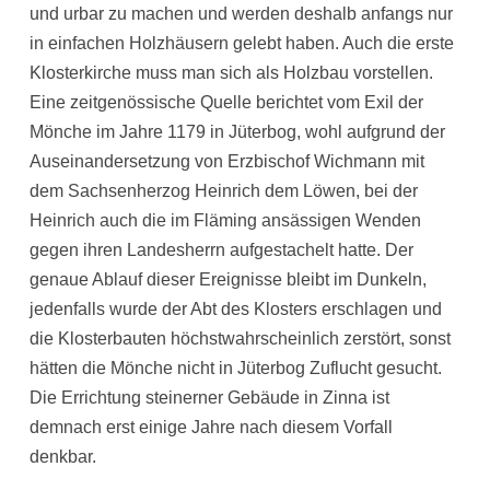
und urbar zu machen und werden deshalb anfangs nur
in einfachen Holzhäusern gelebt haben. Auch die erste
Klosterkirche muss man sich als Holzbau vorstellen.
Eine zeitgenössische Quelle berichtet vom Exil der
Mönche im Jahre 1179 in Jüterbog, wohl aufgrund der
Auseinandersetzung von Erzbischof Wichmann mit
dem Sachsenherzog Heinrich dem Löwen, bei der
Heinrich auch die im Fläming ansässigen Wenden
gegen ihren Landesherrn aufgestachelt hatte. Der
genaue Ablauf dieser Ereignisse bleibt im Dunkeln,
jedenfalls wurde der Abt des Klosters erschlagen und
die Klosterbauten höchstwahrscheinlich zerstört, sonst
hätten die Mönche nicht in Jüterbog Zuflucht gesucht.
Die Errichtung steinerner Gebäude in Zinna ist
demnach erst einige Jahre nach diesem Vorfall
denkbar.