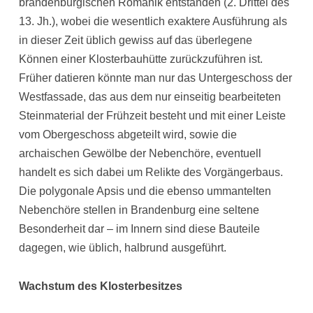
brandenburgischen Romanik entstanden (2. Drittel des
13. Jh.), wobei die wesentlich exaktere Ausführung als
in dieser Zeit üblich gewiss auf das überlegene
Können einer Klosterbauhütte zurückzuführen ist.
Früher datieren könnte man nur das Untergeschoss der
Westfassade, das aus dem nur einseitig bearbeiteten
Steinmaterial der Frühzeit besteht und mit einer Leiste
vom Obergeschoss abgeteilt wird, sowie die
archaischen Gewölbe der Nebenchöre, eventuell
handelt es sich dabei um Relikte des Vorgängerbaus.
Die polygonale Apsis und die ebenso ummantelten
Nebenchöre stellen in Brandenburg eine seltene
Besonderheit dar – im Innern sind diese Bauteile
dagegen, wie üblich, halbrund ausgeführt.
Wachstum des Klosterbesitzes