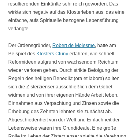
resultierenden Einkünfte sehr reich geworden. Das
wirkte sich negativ auf das Klosterleben aus, das eine
einfache, aufs Spirituelle bezogene Lebensführung
verlangte.
Der Ordensgründer,
Robert de Molesme
, hatte am
Beispiel des
Klosters Cluny
erfahren, wie schnell
Reformideen aufgrund von wachsendem Reichtum
wieder verloren gehen. Durch strikte Befolgung der
Regeln des heiligen Benedikt (ora et labora) sollten
sich die Zisterzienser ausschließlich dem Gebet
widmen und von ihrer eigenen Hände Arbeit leben.
Einnahmen aus Verpachtung und Zinsen sowie die
Erhebung des Zehnten lehnten sie zunächst ab.
Abgeschiedenheit von der Welt und Einfachheit der
Lebensweise waren ihre Grundideale. Eine große
Rolle im Leben der Zisterzienser spielte die Verehrung