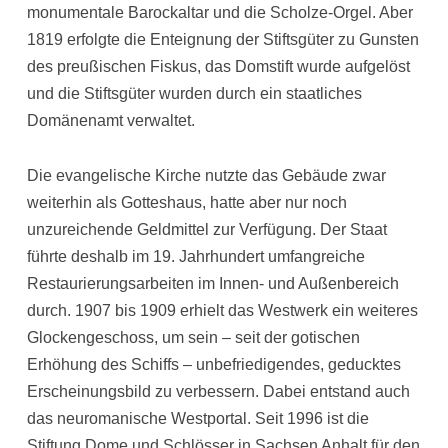
monumentale Barockaltar und die Scholze-Orgel. Aber
1819 erfolgte die Enteignung der Stiftsgüter zu Gunsten
des preußischen Fiskus, das Domstift wurde aufgelöst
und die Stiftsgüter wurden durch ein staatliches
Domänenamt verwaltet.
Die evangelische Kirche nutzte das Gebäude zwar
weiterhin als Gotteshaus, hatte aber nur noch
unzureichende Geldmittel zur Verfügung. Der Staat
führte deshalb im 19. Jahrhundert umfangreiche
Restaurierungsarbeiten im Innen- und Außenbereich
durch. 1907 bis 1909 erhielt das Westwerk ein weiteres
Glockengeschoss, um sein – seit der gotischen
Erhöhung des Schiffs – unbefriedigendes, geducktes
Erscheinungsbild zu verbessern. Dabei entstand auch
das neuromanische Westportal. Seit 1996 ist die
Stiftung Dome und Schlösser in Sachsen Anhalt für den