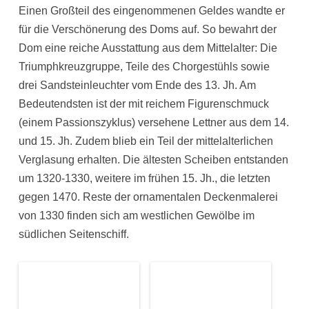
Einen Großteil des eingenommenen Geldes wandte er
für die Verschönerung des Doms auf. So bewahrt der
Dom eine reiche Ausstattung aus dem Mittelalter: Die
Triumphkreuzgruppe, Teile des Chorgestühls sowie
drei Sandsteinleuchter vom Ende des 13. Jh. Am
Bedeutendsten ist der mit reichem Figurenschmuck
(einem Passionszyklus) versehene Lettner aus dem 14.
und 15. Jh. Zudem blieb ein Teil der mittelalterlichen
Verglasung erhalten. Die ältesten Scheiben entstanden
um 1320-1330, weitere im frühen 15. Jh., die letzten
gegen 1470. Reste der ornamentalen Deckenmalerei
von 1330 finden sich am westlichen Gewölbe im
südlichen Seitenschiff.