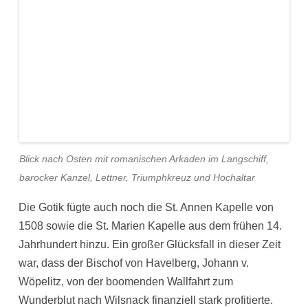
Blick nach Osten mit romanischen Arkaden im Langschiff,
barocker Kanzel, Lettner, Triumphkreuz und Hochaltar
Die Gotik fügte auch noch die St. Annen Kapelle von
1508 sowie die St. Marien Kapelle aus dem frühen 14.
Jahrhundert hinzu. Ein großer Glücksfall in dieser Zeit
war, dass der Bischof von Havelberg, Johann v.
Wöpelitz, von der boomenden Wallfahrt zum
Wunderblut nach Wilsnack finanziell stark profitierte.