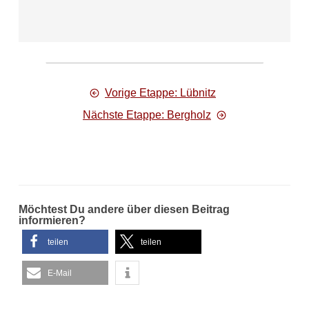
Vorige Etappe: Lübnitz
Nächste Etappe: Bergholz
Möchtest Du andere über diesen Beitrag
informieren?
teilen
teilen
E-Mail