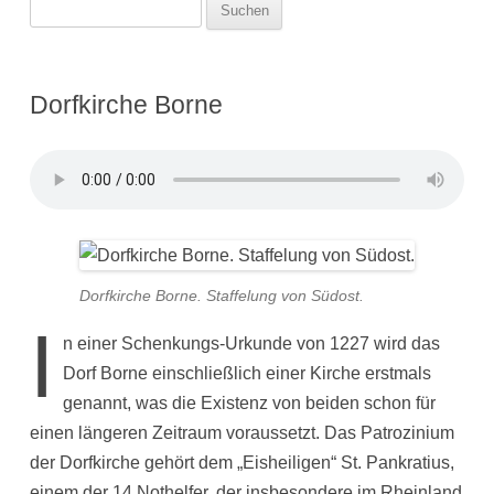
Suchen
nach:
Dorfkirche Borne
Dorfkirche Borne. Staffelung von Südost.
I
n einer Schenkungs-Urkunde von 1227 wird das
Dorf Borne einschließlich einer Kirche erstmals
genannt, was die Existenz von beiden schon für
einen längeren Zeitraum voraussetzt. Das Patrozinium
der Dorfkirche gehört dem „Eisheiligen“ St. Pankratius,
einem der 14 Nothelfer, der insbesondere im Rheinland